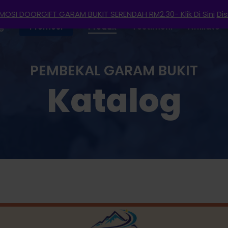
OSI DOORGIFT GARAM BUKIT SERENDAH RM2.30- Klik Di Sini
Di
g
Promosi
Produk
Testimoni
Affiliate
PEMBEKAL GARAM BUKIT
Katalog