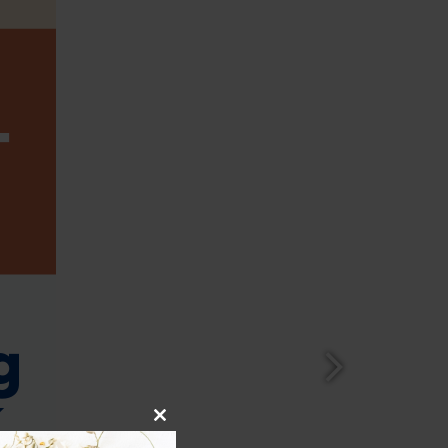
Close
this