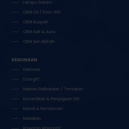
Lampu Garam
OEM Oil / Door Gift
OEM Ruqyah
OEM Salt & Aura
OEM Seri Aishah
KEGUNAAN
Dekorasi
Doorgift
Haiwan Peliharaan / Ternakan
Kecantikan & Penjagaan Diri
Mandi & Rendaman
Masakan
Rawatan Alternatif