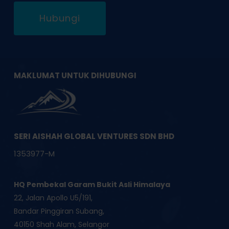
Hubungi
MAKLUMAT UNTUK DIHUBUNGI
SERI AISHAH GLOBAL VENTURES SDN BHD
1353977-M
HQ Pembekal Garam Bukit Asli Himalaya
22, Jalan Apollo U5/191,
Bandar Pinggiran Subang,
40150 Shah Alam, Selangor