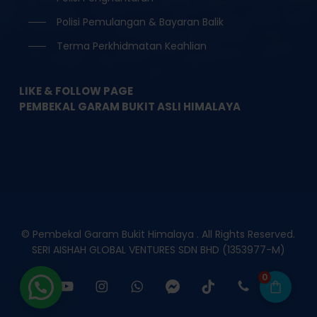
Polisi Pemulangan & Bayaran Balik
Terma Perkhidmatan Keahlian
LIKE & FOLLOW PAGE
PEMBEKAL GARAM BUKIT ASLI HIMALAYA
© Pembekal Garam Bukit Himalaya . All Rights Reserved.
SERI AISHAH GLOBAL VENTURES SDN BHD (1353977-M)
0
facebook
youtube
instagram
whatsapp
messenger
tiktok
phone
email