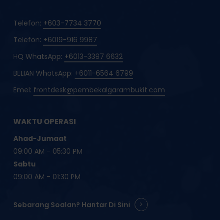
Telefon:
+603-7734 3770
Telefon:
+6019-916 9987
HQ WhatsApp:
+6013-3397 6632
BELIAN WhatsApp:
+6011-6564 6799
Emel:
frontdesk@pembekalgarambukit.com
WAKTU OPERASI
Ahad-Jumaat
09:00 AM - 05:30 PM
Sabtu
09:00 AM - 01:30 PM
Sebarang Soalan? Hantar Di Sini