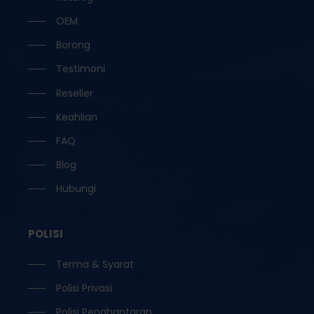
OEM
Borong
Testimoni
Reseller
Keahlian
FAQ
Blog
Hubungi
POLISI
Terma & Syarat
Polisi Privasi
Polisi Penghantaran