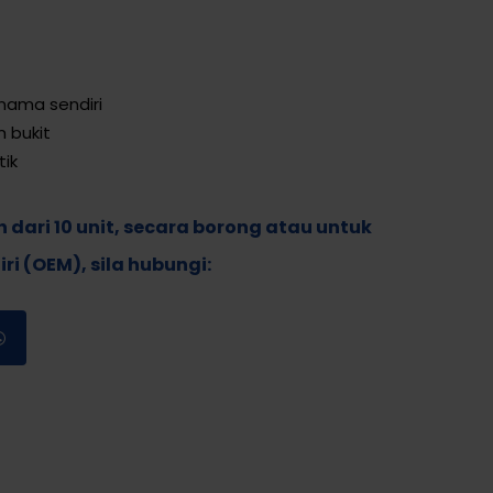
nama sendiri
 bukit
tik
h dari 10 unit, secara borong atau untuk
i (OEM), sila hubungi: