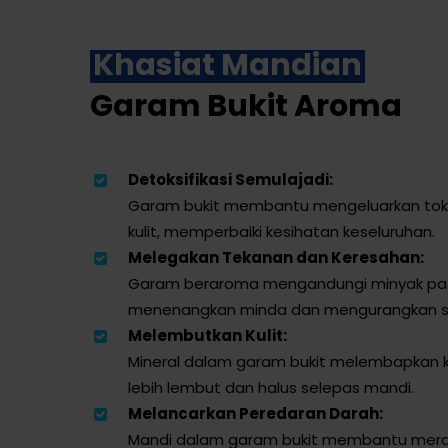
Khasiat Mandian
Garam Bukit Aroma
Detoksifikasi Semulajadi:
Garam bukit membantu mengeluarkan toksi
kulit, memperbaiki kesihatan keseluruhan.
Melegakan Tekanan dan Keresahan:
Garam beraroma mengandungi minyak pa
menenangkan minda dan mengurangkan st
Melembutkan Kulit:
Mineral dalam garam bukit melembapkan k
lebih lembut dan halus selepas mandi.
Melancarkan Peredaran Darah:
Mandi dalam garam bukit membantu mer