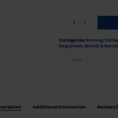
Categories:
Borong
,
Kateg
Kegunaan
,
Mandi & Ren
Share
scription
Additional information
Reviews 