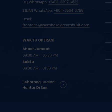
HQ WhatsApp:
+6013-3397 6632
BELIAN WhatsApp:
+6011-6564 6799
Emel:
frontdesk@pembekalgarambukit.com
WAKTU OPERASI
Ahad-Jumaat
09:00 AM - 05:30 PM
Sabtu
09:00 AM - 01:30 PM
Sebarang Soalan?
Hantar Di Sini