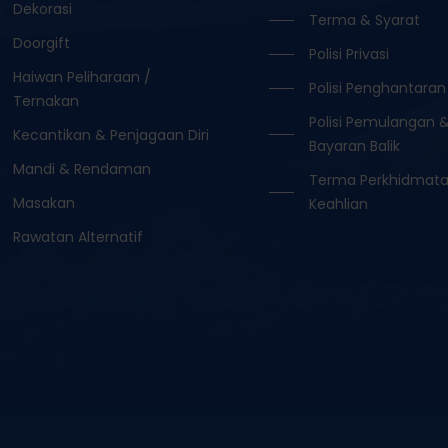
Dekorasi
Terma & Syarat
Doorgift
Polisi Privasi
Haiwan Peliharaan /
Polisi Penghantaran
Ternakan
Polisi Pemulangan 
Kecantikan & Penjagaan Diri
Bayaran Balik
Mandi & Rendaman
Terma Perkhidmat
Masakan
Keahlian
Rawatan Alternatif