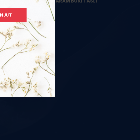
PEMBEKAL GARAM BUKIT ASLI
HIMALAYA
ANJUT