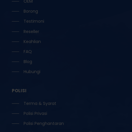
OEM
Borong
Testimoni
Reseller
Keahlian
FAQ
Blog
Hubungi
POLISI
Terma & Syarat
Polisi Privasi
Polisi Penghantaran