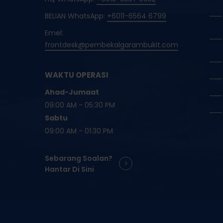
BELIAN WhatsApp:
+6011-6564 6799
Emel:
frontdesk@pembekalgarambukit.com
WAKTU OPERASI
Ahad-Jumaat
09:00 AM - 05:30 PM
Sabtu
09:00 AM - 01:30 PM
Sebarang Soalan?
Hantar Di Sini