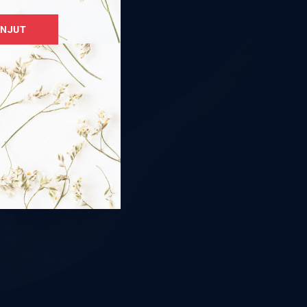
HIMALAYA
ANJUT