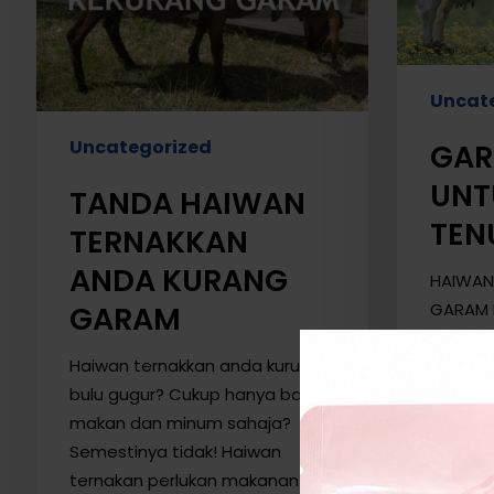
GARAM
Uncat
Uncategorized
GAR
UNT
TANDA HAIWAN
TEN
TERNAKKAN
ANDA KURANG
HAIWAN
GARAM 
GARAM
paling
Haiwan ternakkan anda kurus,
kekuran
bulu gugur? Cukup hanya bagi
mengan
makan dan minum sahaja?
natrium
Semestinya tidak! Haiwan
komposi
ternakan perlukan makanan