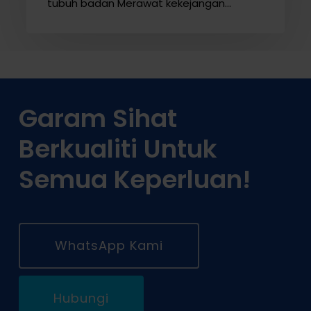
tubuh badan Merawat kekejangan…
Garam Sihat
Berkualiti Untuk
Semua Keperluan!
WhatsApp Kami
Hubungi