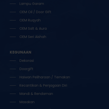
Lampu Garam
OEM Oil / Door Gift
OEM Ruqyah
OEM Salt & Aura
OEM Seri Aishah
KEGUNAAN
Dekorasi
Doorgift
Haiwan Peliharaan / Ternakan
Kecantikan & Penjagaan Diri
Mandi & Rendaman
Masakan