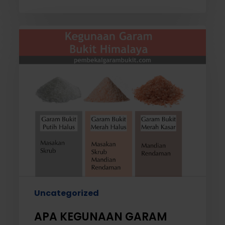
APA
KEGUNAAN
GARAM
BUKIT
YANG
RAMAI
SANGAT
ORANG
SUKA
TU??
Uncategorized
APA KEGUNAAN GARAM