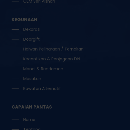
OEM Seri Aishah
KEGUNAAN
Dekorasi
Doorgift
Haiwan Peliharaan / Ternakan
Kecantikan & Penjagaan Diri
Mandi & Rendaman
Masakan
Rawatan Alternatif
CAPAIAN PANTAS
Home
Tentang