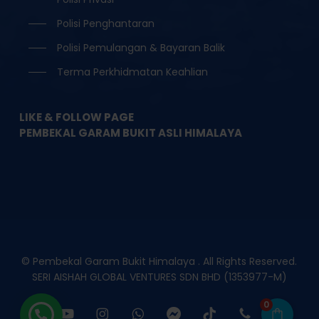
Polisi Penghantaran
Polisi Pemulangan & Bayaran Balik
Terma Perkhidmatan Keahlian
LIKE & FOLLOW PAGE
PEMBEKAL GARAM BUKIT ASLI HIMALAYA
© Pembekal Garam Bukit Himalaya . All Rights Reserved.
SERI AISHAH GLOBAL VENTURES SDN BHD (1353977-M)
0
facebook
youtube
instagram
whatsapp
messenger
tiktok
phone
email