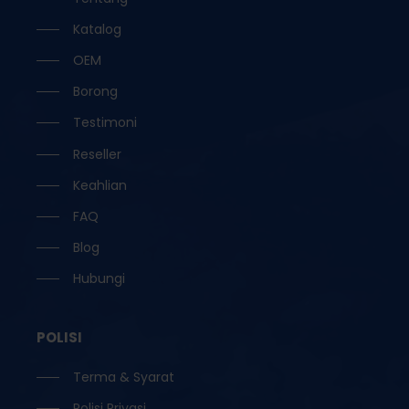
Katalog
OEM
Borong
Testimoni
Reseller
Keahlian
FAQ
Blog
Hubungi
POLISI
Terma & Syarat
Polisi Privasi