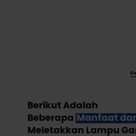
De
Berikut Adalah
Beberapa
Manfaat dan
Meletakkan Lampu G