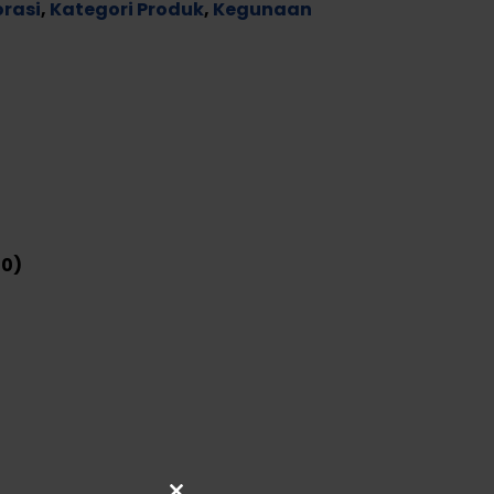
rasi
,
Kategori Produk
,
Kegunaan
(0)