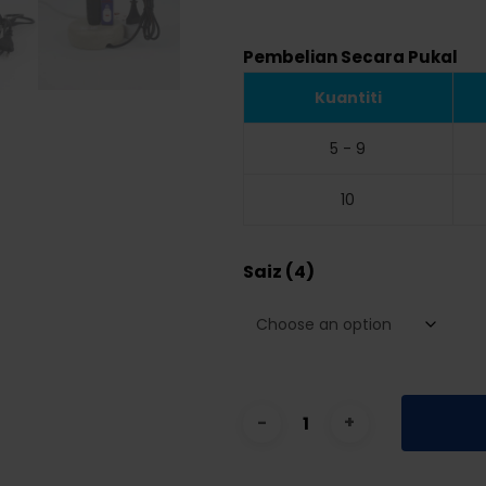
Pembelian Secara Pukal
Kuantiti
5 - 9
10
Saiz (4)