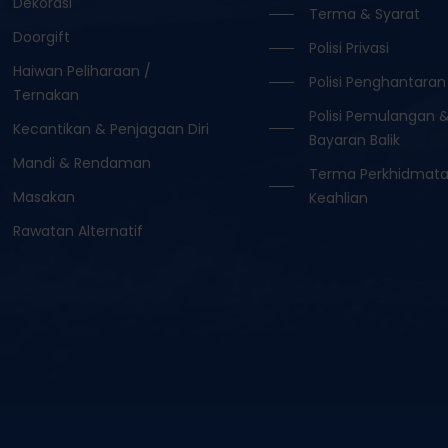
Dekorasi
Terma & Syarat
Doorgift
Polisi Privasi
Haiwan Peliharaan /
Polisi Penghantaran
Ternakan
Polisi Pemulangan 
Kecantikan & Penjagaan Diri
Bayaran Balik
Mandi & Rendaman
Terma Perkhidmat
Masakan
Keahlian
Rawatan Alternatif