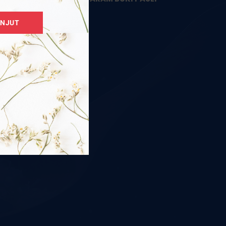
HIMALAYA
ANJUT