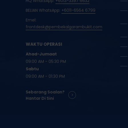
HQ WhatsApp:
+6013-3397 6632
BELIAN WhatsApp:
+6011-6564 6799
Emel:
frontdesk@pembekalgarambukit.com
WAKTU OPERASI
Ahad-Jumaat
09:00 AM - 05:30 PM
Sabtu
09:00 AM - 01:30 PM
Sebarang Soalan?
Hantar Di Sini