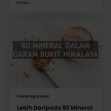
jambu,…
Lebih
Daripada
80
Mineral
Terdapat
Dalam
Garam
Bukit
Himalaya
Uncategorized
Lebih Daripada 80 Mineral