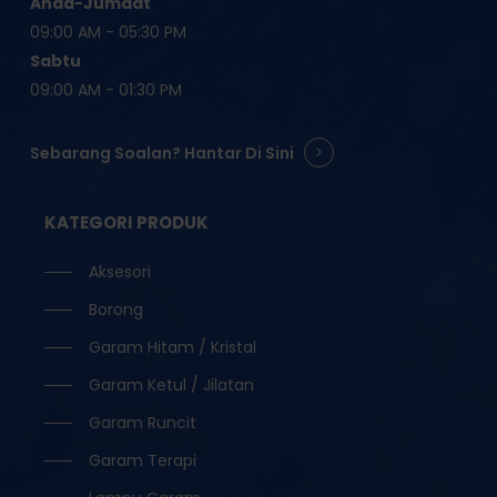
Ahad-Jumaat
09:00 AM - 05:30 PM
Sabtu
09:00 AM - 01:30 PM
Sebarang Soalan? Hantar Di Sini
KATEGORI PRODUK
Aksesori
Borong
Garam Hitam / Kristal
Garam Ketul / Jilatan
Garam Runcit
Garam Terapi