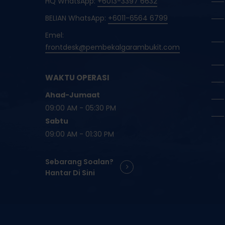
HQ WhatsApp:
+6013-3397 6632
BELIAN WhatsApp:
+6011-6564 6799
Emel:
frontdesk@pembekalgarambukit.com
WAKTU OPERASI
Ahad-Jumaat
09:00 AM - 05:30 PM
Sabtu
09:00 AM - 01:30 PM
Sebarang Soalan?
Hantar Di Sini