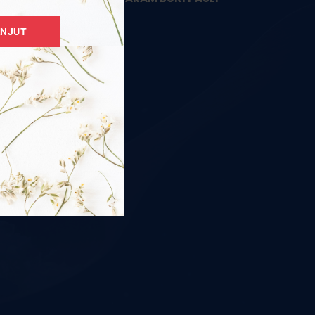
HIMALAYA
ANJUT