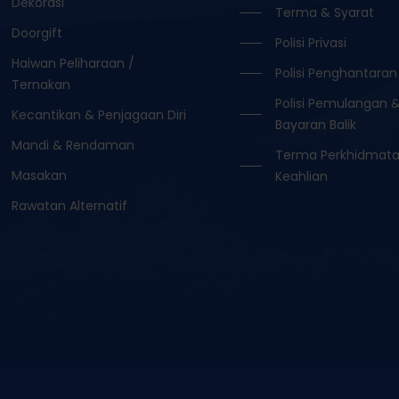
Dekorasi
Terma & Syarat
Doorgift
Polisi Privasi
Haiwan Peliharaan /
Polisi Penghantaran
Ternakan
Polisi Pemulangan 
Kecantikan & Penjagaan Diri
Bayaran Balik
Mandi & Rendaman
Terma Perkhidmat
Masakan
Keahlian
Rawatan Alternatif