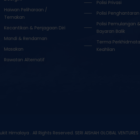
Polisi Privasi
Haiwan Peliharaan /
Polisi Penghantaran
Ternakan
Polisi Pemulangan 
Kecantikan & Penjagaan Diri
Bayaran Balik
Mandi & Rendaman
Terma Perkhidmat
Masakan
Keahlian
Rawatan Alternatif
it Himalaya . All Rights Reserved. SERI AISHAH GLOBAL VENTURE