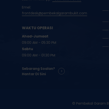
Emel:
frontdesk@pembekalgarambukit.com
WAKTU OPERASI
Ahad-Jumaat
09:00 AM - 05:30 PM
Sabtu
09:00 AM - 01:30 PM
Sebarang Soalan?
Hantar Di Sini
© Pembekal Garam Buk