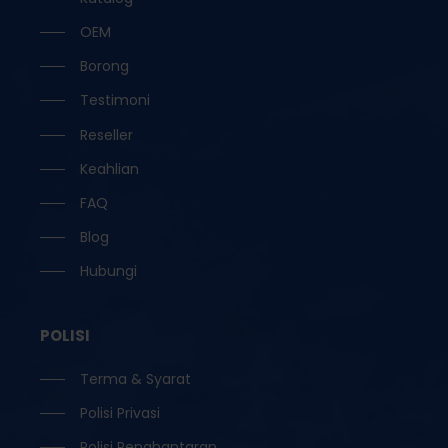
OEM
Borong
Testimoni
Reseller
Keahlian
FAQ
Blog
Hubungi
POLISI
Terma & Syarat
Polisi Privasi
Polisi Penghantaran