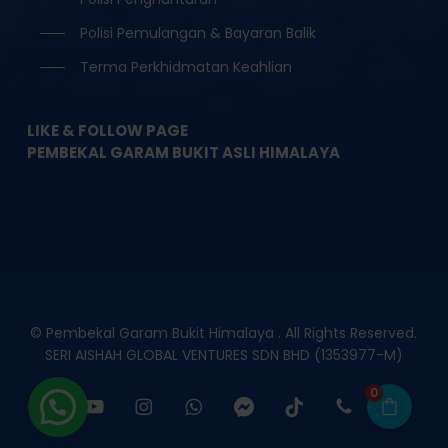
Polisi Pemulangan & Bayaran Balik
Terma Perkhidmatan Keahlian
LIKE & FOLLOW PAGE
PEMBEKAL GARAM BUKIT ASLI HIMALAYA
© Pembekal Garam Bukit Himalaya . All Rights Reserved.
SERI AISHAH GLOBAL VENTURES SDN BHD (1353977-M)
0
facebook
youtube
instagram
whatsapp
messenger
tiktok
phone
email