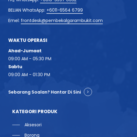
BELIAN WhatsApp:
+6011-6564 6799
Emel:
frontdesk@pembekalgarambukit.com
WAKTU OPERASI
Ahad-Jumaat
09:00 AM - 05:30 PM
Sabtu
09:00 AM - 01:30 PM
Sebarang Soalan? Hantar Di Sini
KATEGORI PRODUK
Aksesori
Borong