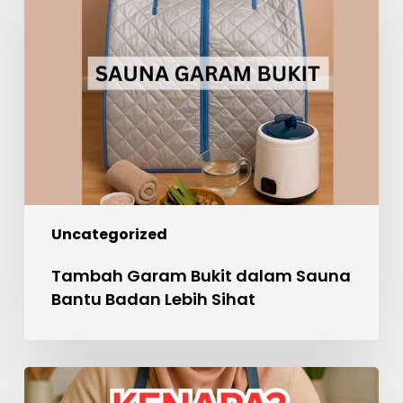
dalam
Sauna
Bantu
Badan
Lebih
Sihat
Uncategorized
Tambah Garam Bukit dalam Sauna
Bantu Badan Lebih Sihat
Perlaksanaan
WAJIB