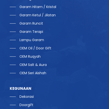
Garam Hitam / Kristal
Garam Ketul / Jilatan
Garam Runcit
Garam Terapi
Lampu Garam
OEM Oil / Door Gift
OEM Ruqyah
OEM Salt & Aura
OEM Seri Aishah
KEGUNAAN
Dekorasi
Doorgift