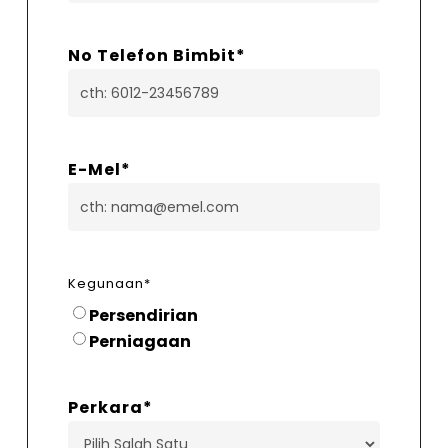
No Telefon Bimbit
*
E-Mel
*
Kegunaan
*
Persendirian
Perniagaan
Perkara
*