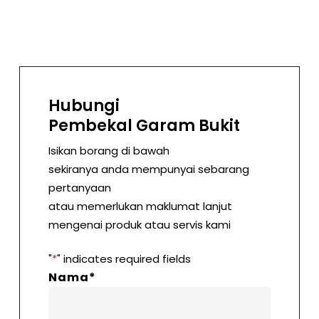
Hubungi
Pembekal Garam Bukit
Isikan borang di bawah
sekiranya anda mempunyai sebarang
pertanyaan
atau memerlukan maklumat lanjut
mengenai produk atau servis kami
"
*
" indicates required fields
Nama
*