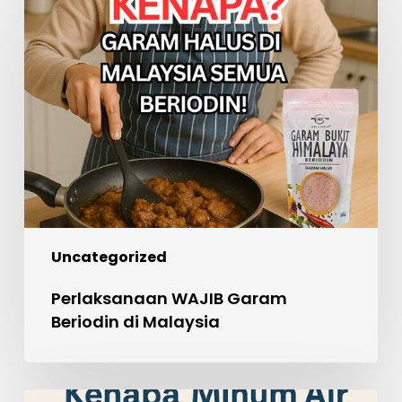
Garam
Beriodin
di
Malaysia
Uncategorized
Perlaksanaan WAJIB Garam
Beriodin di Malaysia
Kenapa