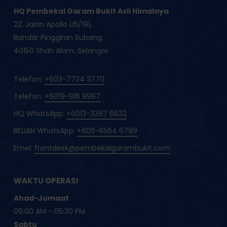
HQ Pembekal Garam Bukit Asli Himalaya
22, Jalan Apollo U5/191,
Bandar Pinggiran Subang,
40150 Shah Alam, Selangor
Telefon:
+603-7734 3770
Telefon:
+6019-916 9987
HQ WhatsApp:
+6013-3397 6632
BELIAN WhatsApp:
+6011-6564 6799
Emel:
frontdesk@pembekalgarambukit.com
WAKTU OPERASI
Ahad-Jumaat
09:00 AM - 05:30 PM
Sabtu