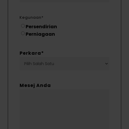
Kegunaan
*
Persendirian
Perniagaan
Perkara
*
Mesej Anda