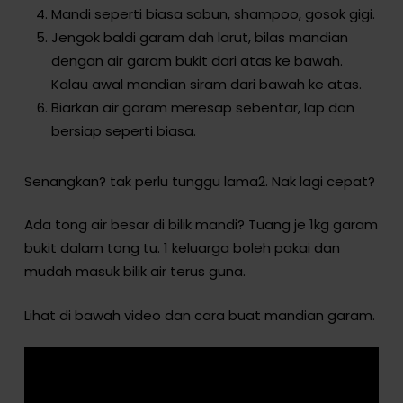
Mandi seperti biasa sabun, shampoo, gosok gigi.
Jengok baldi garam dah larut, bilas mandian
dengan air garam bukit dari atas ke bawah.
Kalau awal mandian siram dari bawah ke atas.
Biarkan air garam meresap sebentar, lap dan
bersiap seperti biasa.
Senangkan? tak perlu tunggu lama2. Nak lagi cepat?
Ada tong air besar di bilik mandi? Tuang je 1kg garam
bukit dalam tong tu. 1 keluarga boleh pakai dan
mudah masuk bilik air terus guna.
Lihat di bawah video dan cara buat mandian garam.