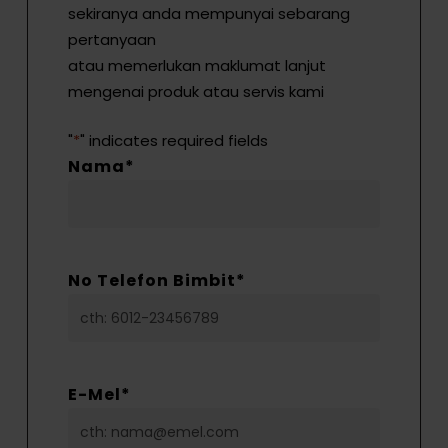
sekiranya anda mempunyai sebarang
pertanyaan
atau memerlukan maklumat lanjut
mengenai produk atau servis kami
"
*
" indicates required fields
Nama
*
No Telefon Bimbit
*
E-Mel
*