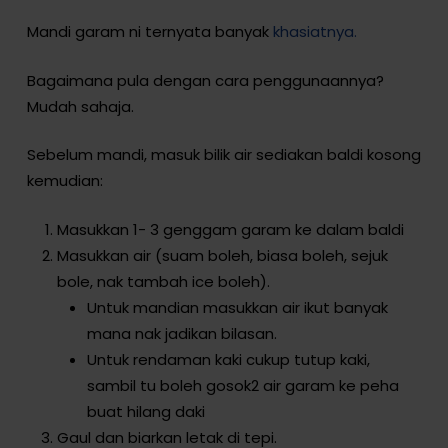
Mandi garam ni ternyata banyak
khasiatnya.
Bagaimana pula dengan cara penggunaannya?
Mudah sahaja.
Sebelum mandi, masuk bilik air sediakan baldi kosong
kemudian:
Masukkan 1- 3 genggam garam ke dalam baldi
Masukkan air (suam boleh, biasa boleh, sejuk
bole, nak tambah ice boleh).
Untuk mandian masukkan air ikut banyak
mana nak jadikan bilasan.
Untuk rendaman kaki cukup tutup kaki,
sambil tu boleh gosok2 air garam ke peha
buat hilang daki
Gaul dan biarkan letak di tepi.