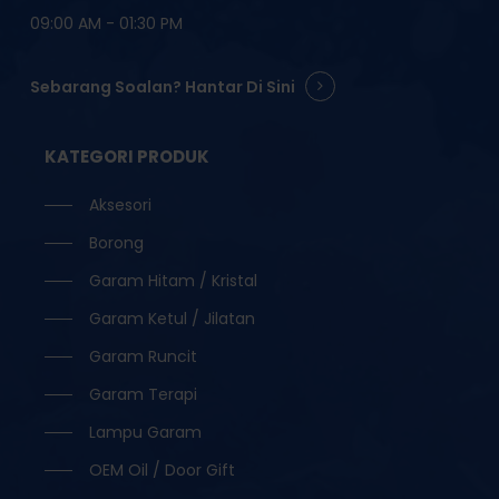
09:00 AM - 01:30 PM
Sebarang Soalan? Hantar Di Sini
KATEGORI PRODUK
Aksesori
Borong
Garam Hitam / Kristal
Garam Ketul / Jilatan
Garam Runcit
Garam Terapi
Lampu Garam
OEM Oil / Door Gift