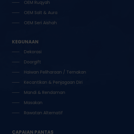
OEM Ruqyah
OEM Salt & Aura
OEM Seri Aishah
KEGUNAAN
Dekorasi
Doorgift
Haiwan Peliharaan / Ternakan
Kecantikan & Penjagaan Diri
Mandi & Rendaman
Masakan
Rawatan Alternatif
CAPAIAN PANTAS