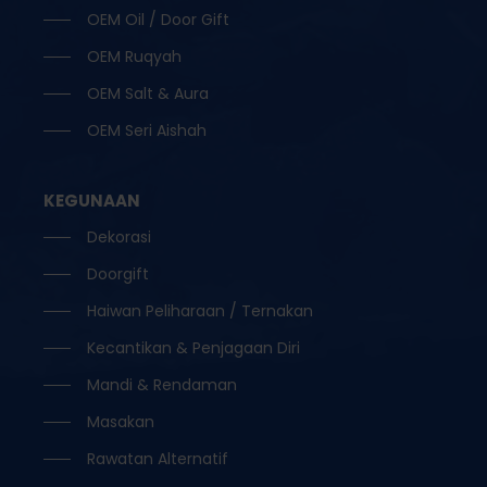
OEM Oil / Door Gift
OEM Ruqyah
OEM Salt & Aura
OEM Seri Aishah
KEGUNAAN
Dekorasi
Doorgift
Haiwan Peliharaan / Ternakan
Kecantikan & Penjagaan Diri
Mandi & Rendaman
Masakan
Rawatan Alternatif