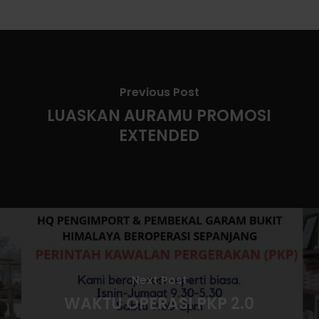
Previous Post
LUASKAN AURAMU PROMOSI
EXTENDED
Next Post
WAKTU OPERASI PKP 2.0