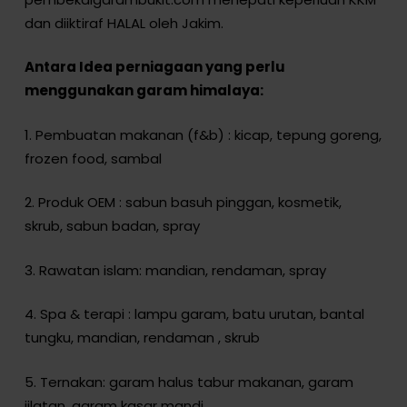
dan diiktiraf HALAL oleh Jakim.
Antara Idea perniagaan yang perlu
menggunakan garam himalaya:
1. Pembuatan makanan (f&b) : kicap, tepung goreng,
frozen food, sambal
2. Produk OEM : sabun basuh pinggan, kosmetik,
skrub, sabun badan, spray
3. Rawatan islam: mandian, rendaman, spray
4. Spa & terapi : lampu garam, batu urutan, bantal
tungku, mandian, rendaman , skrub
5. Ternakan: garam halus tabur makanan, garam
jilatan, garam kasar mandi