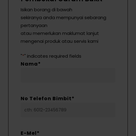
Isikan borang di bawah
sekiranya anda mempunyai sebarang
pertanyaan
atau memerlukan maklumat lanjut
mengenai produk atau servis kami
"
*
" indicates required fields
Nama
*
No Telefon Bimbit
*
E-Mel
*