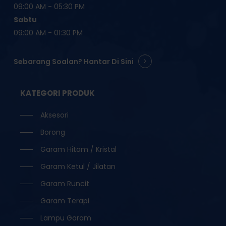
09:00 AM - 05:30 PM
Sabtu
09:00 AM - 01:30 PM
Sebarang Soalan? Hantar Di Sini
KATEGORI PRODUK
Aksesori
Borong
Garam Hitam / Kristal
Garam Ketul / Jilatan
Garam Runcit
Garam Terapi
Lampu Garam