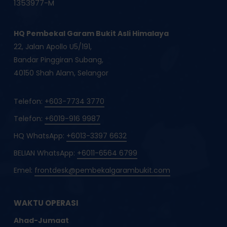
1353977-M
HQ Pembekal Garam Bukit Asli Himalaya
22, Jalan Apollo U5/191,
Bandar Pinggiran Subang,
40150 Shah Alam, Selangor
Telefon:
+603-7734 3770
Telefon:
+6019-916 9987
HQ WhatsApp:
+6013-3397 6632
BELIAN WhatsApp:
+6011-6564 6799
Emel:
frontdesk@pembekalgarambukit.com
WAKTU OPERASI
Ahad-Jumaat