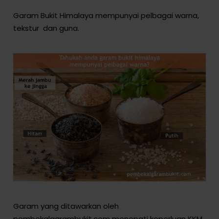
Garam Bukit Himalaya mempunyai pelbagai warna,
tekstur dan guna.
Garam yang ditawarkan oleh
pembekalgarambukit.com menepati keperluan KKM