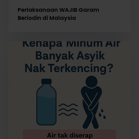
Perlaksanaan WAJIB Garam
Beriodin di Malaysia
Kenapa
Minum
Air
Banyak
Asyik
Nak
Terkencing?