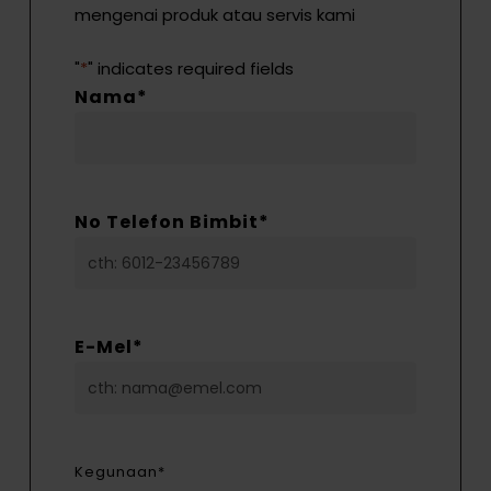
mengenai produk atau servis kami
"
*
" indicates required fields
Nama
*
No Telefon Bimbit
*
E-Mel
*
Kegunaan
*