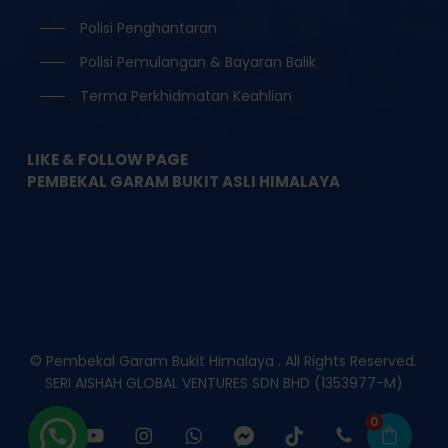
Polisi Penghantaran
Polisi Pemulangan & Bayaran Balik
Terma Perkhidmatan Keahlian
LIKE & FOLLOW PAGE
PEMBEKAL GARAM BUKIT ASLI HIMALAYA
© Pembekal Garam Bukit Himalaya . All Rights Reserved.
SERI AISHAH GLOBAL VENTURES SDN BHD (1353977-M)
0
facebook
youtube
instagram
whatsapp
messenger
tiktok
phone
email