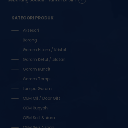
KATEGORI PRODUK
Aksesori
Borong
Garam Hitam / Kristal
Garam Ketul / Jilatan
Garam Runcit
Garam Terapi
Lampu Garam
OEM Oil / Door Gift
OEM Ruqyah
OEM Salt & Aura
OEM Seri Aishah