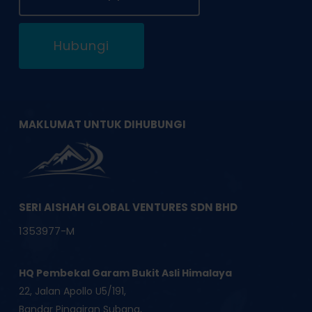
Hubungi
MAKLUMAT UNTUK DIHUBUNGI
SERI AISHAH GLOBAL VENTURES SDN BHD
1353977-M
HQ Pembekal Garam Bukit Asli Himalaya
22, Jalan Apollo U5/191,
Bandar Pinggiran Subang,