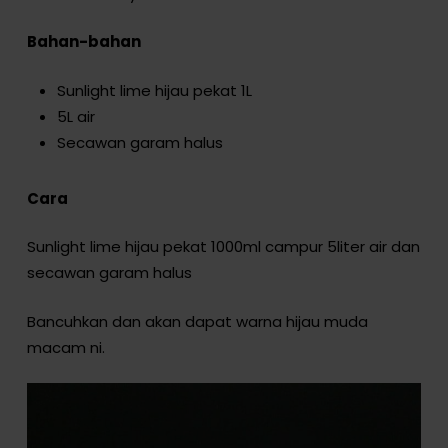
Bahan-bahan
Sunlight lime hijau pekat 1L
5L air
Secawan garam halus
Cara
Sunlight lime hijau pekat 1000ml campur 5liter air dan
secawan garam halus
Bancuhkan dan akan dapat warna hijau muda
macam ni.