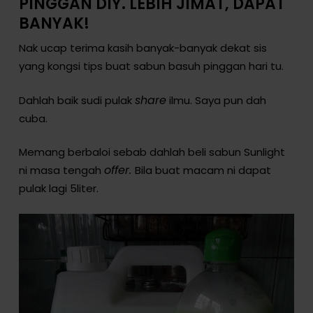
PINGGAN DIY. LEBIH JIMAT, DAPAT
BANYAK!
Nak ucap terima kasih banyak-banyak dekat sis
yang kongsi tips buat sabun basuh pinggan hari tu.
share
Dahlah baik sudi pulak
ilmu. Saya pun dah
cuba.
Memang berbaloi sebab dahlah beli sabun Sunlight
offer.
ni masa tengah
Bila buat macam ni dapat
pulak lagi 5liter.