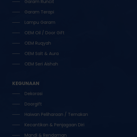
Garam Runcit
Garam Terapi
Lampu Garam
OEM Oil / Door Gift
OEM Ruqyah
OEM Salt & Aura
OEM Seri Aishah
KEGUNAAN
Dekorasi
Doorgift
Haiwan Peliharaan / Ternakan
Kecantikan & Penjagaan Diri
Mandi & Rendaman