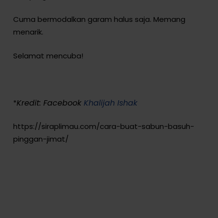
Cuma bermodalkan garam halus saja. Memang
menarik.
Selamat mencuba!
Kredit: Facebook
Khalijah Ishak
*
https://siraplimau.com/cara-buat-sabun-basuh-
pinggan-jimat/