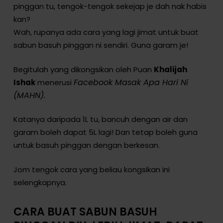
pinggan tu, tengok-tengok sekejap je dah nak habis
kan?
Wah, rupanya ada cara yang lagi jimat untuk buat
sabun basuh pinggan ni sendiri. Guna garam je!
Begitulah yang dikongsikan oleh Puan
Khalijah
Facebook Masak Apa Hari Ni
Ishak
menerusi
(MAHN).
Katanya daripada 1L tu, bancuh dengan air dan
garam boleh dapat 5L lagi! Dan tetap boleh guna
untuk basuh pinggan dengan berkesan.
Jom tengok cara yang beliau kongsikan ini
selengkapnya.
CARA BUAT SABUN BASUH