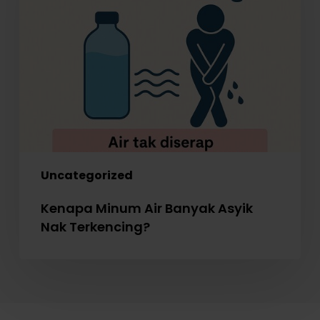
Asyik
Nak
Terkencing?
Uncategorized
Kenapa Minum Air Banyak Asyik
Nak Terkencing?