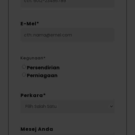
E-Mel
*
Kegunaan
*
Persendirian
Perniagaan
Perkara
*
Mesej Anda