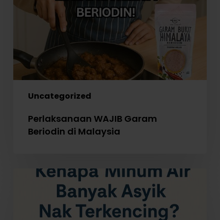
Malaysia
Uncategorized
Perlaksanaan WAJIB Garam
Beriodin di Malaysia
Kenapa
Minum
Air
Banyak