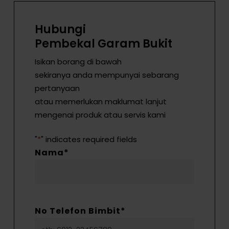
Hubungi
Pembekal Garam Bukit
Isikan borang di bawah
sekiranya anda mempunyai sebarang
pertanyaan
atau memerlukan maklumat lanjut
mengenai produk atau servis kami
"
*
" indicates required fields
Nama
*
No Telefon Bimbit
*