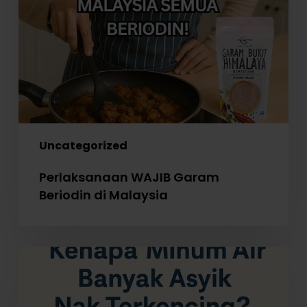
di
Malaysia
Uncategorized
Perlaksanaan WAJIB Garam
Beriodin di Malaysia
Kenapa
Minum
Air