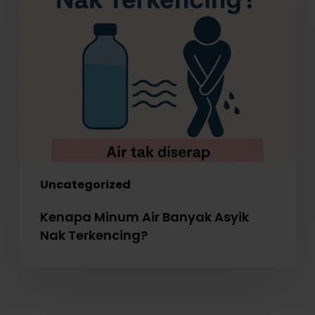
Banyak
Asyik
Nak
Terkencing?
Uncategorized
Kenapa Minum Air Banyak Asyik
Nak Terkencing?