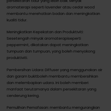
persekitaran tidur yang lebih baik. Minyak
aromaterapi seperti lavender atau cedar wood
membantu merehatkan badan dan meningkatkan
kualiti tidur.
Meningkatkan Kepekatan dan Produktiviti:
Sesetengah minyak aromaterapiseperti
peppermint, dikatakan dapat meningkatkan
tumpuan dan tumpuan, yang boleh menyokong
produktiviti.
Pembersihan Udara: Diffuser yang menggunakan air
dan garam bukitboleh membantu membersihkan
dan melembapkan udara. Ini boleh memberi
manfaat terutamanya dalam persekitaran yang
cenderung kering.
Pemulihan Pernafasan: membantu mengurangkan