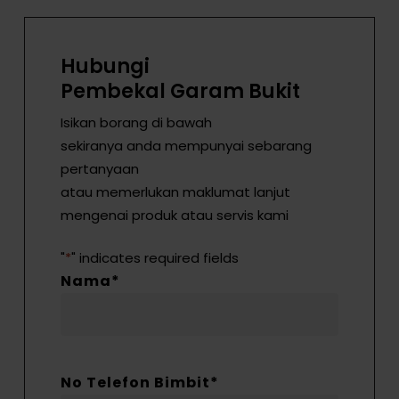
Hubungi
Pembekal Garam Bukit
Isikan borang di bawah
sekiranya anda mempunyai sebarang
pertanyaan
atau memerlukan maklumat lanjut
mengenai produk atau servis kami
"
*
" indicates required fields
Nama
*
No Telefon Bimbit
*