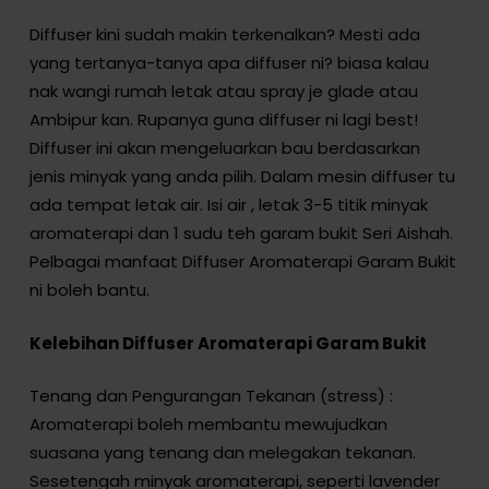
Diffuser kini sudah makin terkenalkan? Mesti ada
yang tertanya-tanya apa diffuser ni? biasa kalau
nak wangi rumah letak atau spray je glade atau
Ambipur kan. Rupanya guna diffuser ni lagi best!
Diffuser ini akan mengeluarkan bau berdasarkan
jenis minyak yang anda pilih. Dalam mesin diffuser tu
ada tempat letak air. Isi air , letak 3-5 titik minyak
aromaterapi dan 1 sudu teh garam bukit Seri Aishah.
Pelbagai manfaat Diffuser Aromaterapi Garam Bukit
ni boleh bantu.
Kelebihan Diffuser Aromaterapi Garam Bukit
Tenang dan Pengurangan Tekanan (stress) :
Aromaterapi boleh membantu mewujudkan
suasana yang tenang dan melegakan tekanan.
Sesetengah minyak aromaterapi, seperti lavender