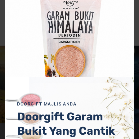
December 9, 2019
Previous Post
Kelebihan Mandi Garam Bukit
Di Waktu Pagi Dan Petang
DOORGIFT MAJLIS ANDA
Doorgift Garam
Bukit Yang Cantik