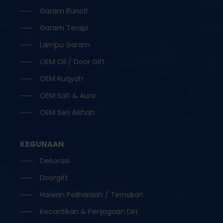
Garam Runcit
Garam Terapi
Lampu Garam
OEM Oil / Door Gift
OEM Ruqyah
OEM Salt & Aura
OEM Seri Aishah
KEGUNAAN
Dekorasi
Doorgift
Haiwan Peliharaan / Ternakan
Kecantikan & Penjagaan Diri