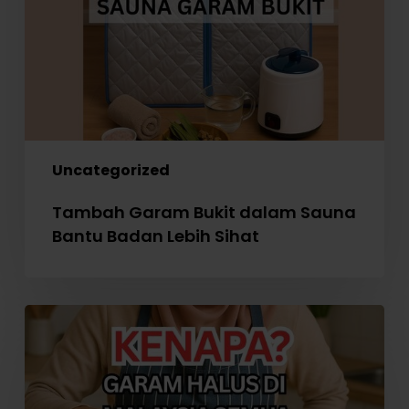
Bantu
Badan
Lebih
Sihat
Uncategorized
Tambah Garam Bukit dalam Sauna
Bantu Badan Lebih Sihat
Perlaksanaan
WAJIB
Garam
Beriodin