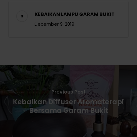
KEBAIKAN LAMPU GARAM BUKIT
December 9, 2019
Previous Post
Kebaikan Diffuser Aromaterapi
Bersama Garam Bukit