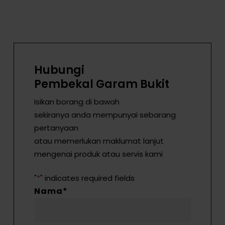
Hubungi
Pembekal Garam Bukit
Isikan borang di bawah
sekiranya anda mempunyai sebarang
pertanyaan
atau memerlukan maklumat lanjut
mengenai produk atau servis kami
"
*
" indicates required fields
Nama
*