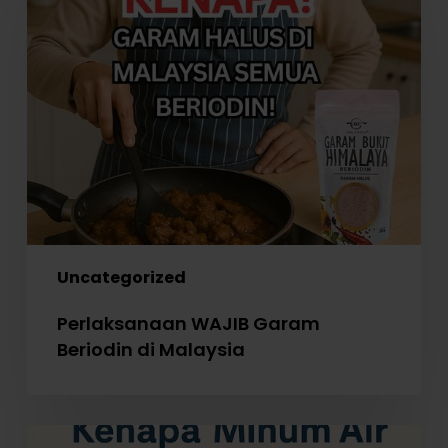
Garam
Beriodin
di
Malaysia
Uncategorized
Perlaksanaan WAJIB Garam
Beriodin di Malaysia
Kenapa