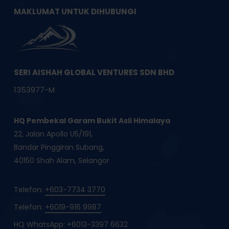
MAKLUMAT UNTUK DIHUBUNGI
SERI AISHAH GLOBAL VENTURES SDN BHD
1353977-M
HQ Pembekal Garam Bukit Asli Himalaya
22, Jalan Apollo U5/191,
Bandar Pinggiran Subang,
40150 Shah Alam, Selangor
Telefon:
+603-7734 3770
Telefon:
+6019-916 9987
HQ WhatsApp:
+6013-3397 6632