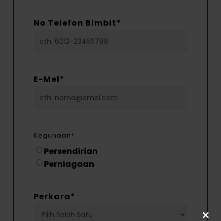
No Telefon Bimbit
*
E-Mel
*
Kegunaan
*
Persendirian
Perniagaan
Perkara
*