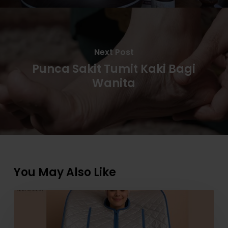
Next Post
Punca Sakit Tumit Kaki Bagi
Wanita
You May Also Like
Tambah
Garam
Bukit