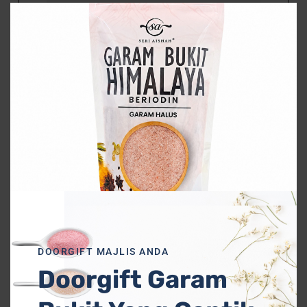
Clos
this
modu
Mesej Anda
DOORGIFT MAJLIS ANDA
Doorgift Garam