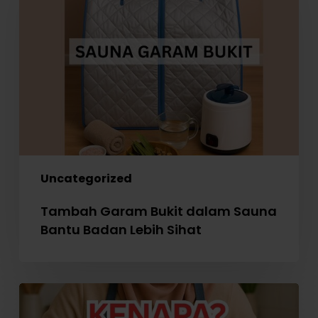
dalam
Sauna
Bantu
Badan
Lebih
Sihat
Uncategorized
Tambah Garam Bukit dalam Sauna
Bantu Badan Lebih Sihat
Perlaksanaan
WAJIB