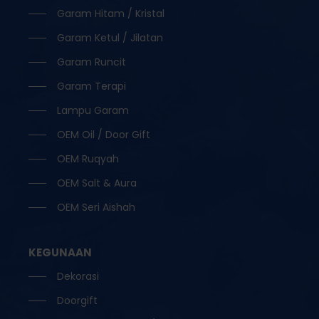
Garam Hitam / Kristal
Garam Ketul / Jilatan
Garam Runcit
Garam Terapi
Lampu Garam
OEM Oil / Door Gift
OEM Ruqyah
OEM Salt & Aura
OEM Seri Aishah
KEGUNAAN
Dekorasi
Doorgift