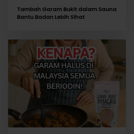
Tambah Garam Bukit dalam Sauna
Bantu Badan Lebih Sihat
Perlaksanaan
WAJIB
Garam
Beriodin
di
Malaysia