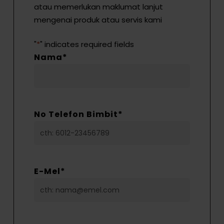
atau memerlukan maklumat lanjut
mengenai produk atau servis kami
"
*
" indicates required fields
Nama
*
No Telefon Bimbit
*
E-Mel
*