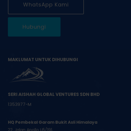
WhatsApp Kami
Hubungi
MAKLUMAT UNTUK DIHUBUNGI
SERI AISHAH GLOBAL VENTURES SDN BHD
1353977-M
HQ Pembekal Garam Bukit Asli Himalaya
22, Jalan Apollo U5/191,