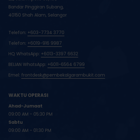
Bandar Pinggiran Subang,
40150 Shah Alam, Selangor
Telefon:
+603-7734 3770
Telefon:
+6019-916 9987
HQ WhatsApp:
+6013-3397 6632
BELIAN WhatsApp:
+6011-6564 6799
Emel:
frontdesk@pembekalgarambukit.com
WAKTU OPERASI
Ahad-Jumaat
09:00 AM - 05:30 PM
Sabtu
09:00 AM - 01:30 PM