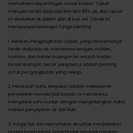
memahami kepentingan cecair badan. Tubuh
manusia terdiri daripada kira-kira 60% air, dan cecair
ini diedarkan di dalam dan di luar sel. Cecair ini
mempunyai beberapa fungsi penting:
1. Medium Pengangkutan: Darah, yang terutamanya
terdiri daripada air, membawa oksigen, nutrien,
hormon, dan bahan buangan ke seluruh badan.
Keseimbangan cecair yang betul adalah penting
untuk pengangkutan yang cekap.
2. Peraturan Suhu: Berpeluh adalah mekanisme
penyejukan semula jadi badan. Ia membantu
mengawal suhu badan dengan menghilangkan haba
melalui penyejatan air dari kulit.
3. Fungsi Sel: Sel memerlukan air untuk menjalankan
proses biokimianya. Ia bertindak sebagai medium