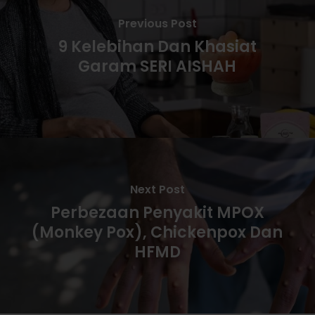
Previous Post
9 Kelebihan Dan Khasiat
Garam SERI AISHAH
Next Post
Perbezaan Penyakit MPOX
(monkey Pox), Chickenpox Dan
HFMD