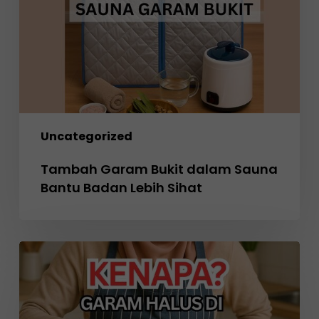
Bantu
Badan
Lebih
Sihat
Uncategorized
Tambah Garam Bukit dalam Sauna
Bantu Badan Lebih Sihat
Perlaksanaan
WAJIB
Garam
Beriodin