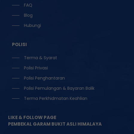
FAQ
Blog
Hubungi
POLISI
Terma & Syarat
Polisi Privasi
Polisi Penghantaran
Polisi Pemulangan & Bayaran Balik
Terma Perkhidmatan Keahlian
LIKE & FOLLOW PAGE
PEMBEKAL GARAM BUKIT ASLI HIMALAYA