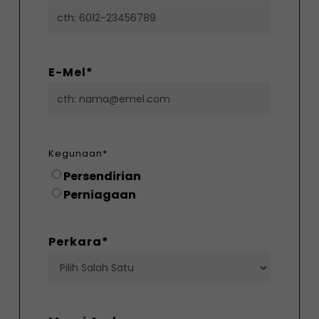
E-Mel
*
Kegunaan
*
Persendirian
Perniagaan
Perkara
*