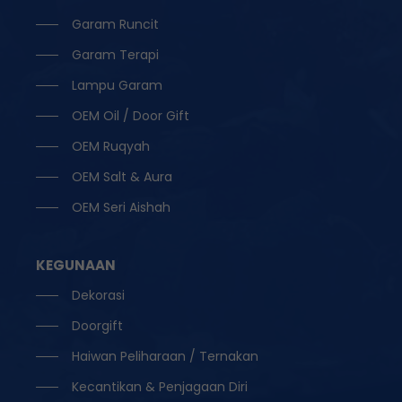
Garam Runcit
Garam Terapi
Lampu Garam
OEM Oil / Door Gift
OEM Ruqyah
OEM Salt & Aura
OEM Seri Aishah
KEGUNAAN
Dekorasi
Doorgift
Haiwan Peliharaan / Ternakan
Kecantikan & Penjagaan Diri