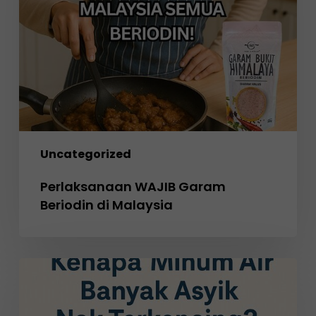
di
Malaysia
Uncategorized
Perlaksanaan WAJIB Garam
Beriodin di Malaysia
Kenapa
Minum
Air