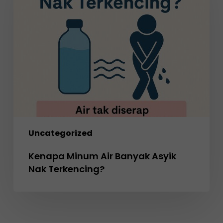
Banyak
Asyik
Nak
Terkencing?
Uncategorized
Kenapa Minum Air Banyak Asyik
Nak Terkencing?