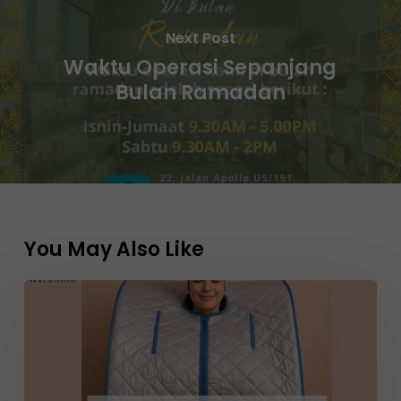
Next Post
Waktu Operasi Sepanjang
Bulan Ramadan
You May Also Like
Tambah
Garam
Bukit
dalam
Sauna