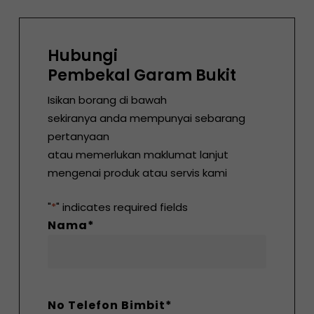
Hubungi
Pembekal Garam Bukit
Isikan borang di bawah
sekiranya anda mempunyai sebarang
pertanyaan
atau memerlukan maklumat lanjut
mengenai produk atau servis kami
"
*
" indicates required fields
Nama
*
No Telefon Bimbit
*