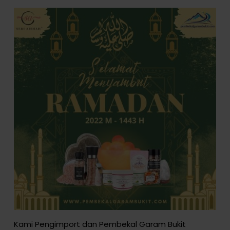
Kami Pengimport dan Pembekal Garam Bukit