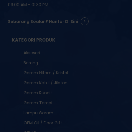
09:00 AM - 01:30 PM
Sebarang Soalan? Hantar Di Sini
KATEGORI PRODUK
Aksesori
Borong
Garam Hitam / Kristal
Garam Ketul / Jilatan
Garam Runcit
Garam Terapi
Lampu Garam
OEM Oil / Door Gift