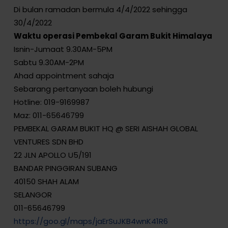
Di bulan ramadan bermula 4/4/2022 sehingga
30/4/2022
Waktu operasi Pembekal Garam Bukit Himalaya
Isnin-Jumaat 9.30AM-5PM
Sabtu 9.30AM-2PM
Ahad appointment sahaja
Sebarang pertanyaan boleh hubungi
Hotline: 019-9169987
Maz: 011-65646799
PEMBEKAL GARAM BUKIT HQ @ SERI AISHAH GLOBAL
VENTURES SDN BHD
22 JLN APOLLO U5/191
BANDAR PINGGIRAN SUBANG
40150 SHAH ALAM
SELANGOR
011-65646799
https://goo.gl/maps/jaErSuJKB4wnK41R6