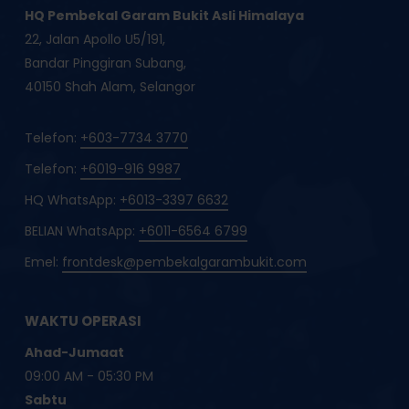
HQ Pembekal Garam Bukit Asli Himalaya
22, Jalan Apollo U5/191,
Bandar Pinggiran Subang,
40150 Shah Alam, Selangor
Telefon:
+603-7734 3770
Telefon:
+6019-916 9987
HQ WhatsApp:
+6013-3397 6632
BELIAN WhatsApp:
+6011-6564 6799
Emel:
frontdesk@pembekalgarambukit.com
WAKTU OPERASI
Ahad-Jumaat
09:00 AM - 05:30 PM
Sabtu