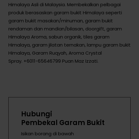
Himalaya Asli di Malaysia. Membekalkan pelbagai
produk berasaskan garam bukit Himalaya seperti
garam bukit masakan/minuman, garam bukit
rendaman dan mandian/bilasan, doorgift, garam
Himalaya Aroma, sabun organik, tiles garam
Himalaya, garam jilatan ternakan, lampu garam bukit
Himalaya, Garam Ruqyah, Aroma Crystal
Spray.
+6011-65646799
Puan Maz Izzati.
Hubungi
Pembekal Garam Bukit
Isikan borang di bawah