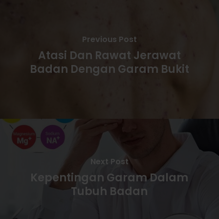
Previous Post
Atasi Dan Rawat Jerawat
Badan Dengan Garam Bukit
Next Post
Kepentingan Garam Dalam
Tubuh Badan