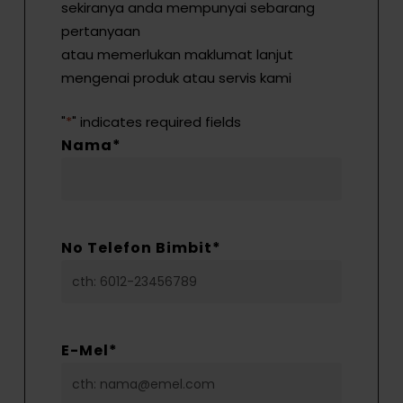
sekiranya anda mempunyai sebarang
pertanyaan
atau memerlukan maklumat lanjut
mengenai produk atau servis kami
"
*
" indicates required fields
Nama
*
No Telefon Bimbit
*
E-Mel
*