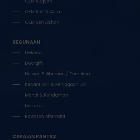
OEM Ruqyah
OEM Salt & Aura
OEM Seri Aishah
KEGUNAAN
Dekorasi
Doorgift
Haiwan Peliharaan / Ternakan
Kecantikan & Penjagaan Diri
Mandi & Rendaman
Masakan
Rawatan Alternatif
CAPAIAN PANTAS